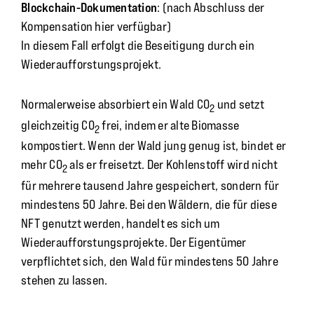
Blockchain-Dokumentation
: (nach Abschluss der
Kompensation hier verfügbar)
In diesem Fall erfolgt die Beseitigung durch ein
Wiederaufforstungsprojekt.
Normalerweise absorbiert ein Wald CO
und setzt
2
gleichzeitig CO
frei, indem er alte Biomasse
2
kompostiert. Wenn der Wald jung genug ist, bindet er
mehr CO
als er freisetzt. Der Kohlenstoff wird nicht
2
für mehrere tausend Jahre gespeichert, sondern für
mindestens 50 Jahre. Bei den Wäldern, die für diese
NFT genutzt werden, handelt es sich um
Wiederaufforstungsprojekte. Der Eigentümer
verpflichtet sich, den Wald für mindestens 50 Jahre
stehen zu lassen.