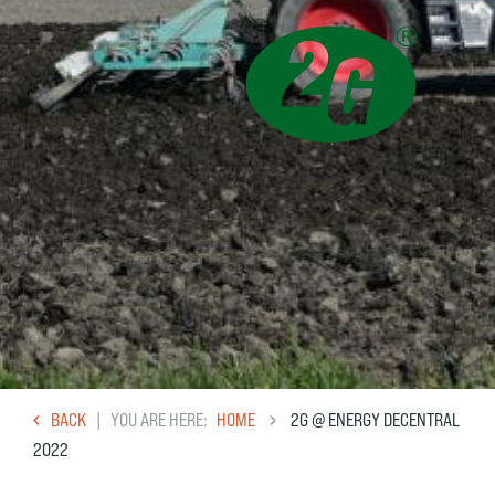
BACK
YOU ARE HERE
HOME
2G @ ENERGY DECENTRAL
2022