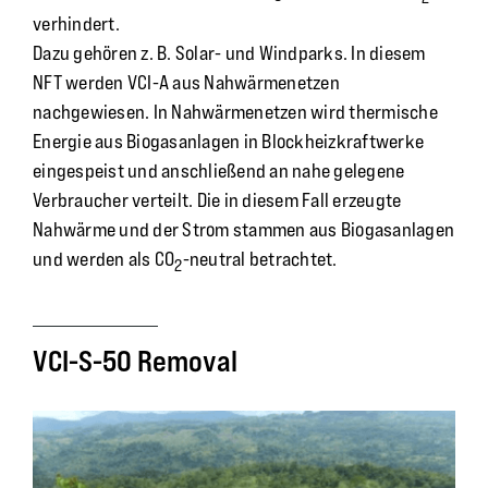
verhindert.
Dazu gehören z. B. Solar- und Windparks. In diesem
NFT werden VCI-A aus Nahwärmenetzen
nachgewiesen. In Nahwärmenetzen wird thermische
Energie aus Biogasanlagen in Blockheizkraftwerke
eingespeist und anschließend an nahe gelegene
Verbraucher verteilt. Die in diesem Fall erzeugte
Nahwärme und der Strom stammen aus Biogasanlagen
und werden als CO
-neutral betrachtet.
2
VCI-S-50 Removal