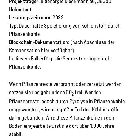
Projektträger
: Bioenergie Dieckmann eG, 38350
Helmstedt
Leistungszeitraum
: 2022
Typ
: Dauerhafte Speicherung von Kohlenstoff durch
Pflanzenkohle
Blockchain-Dokumentation
: (nach Abschluss der
Kompensation hier verfügbar)
In diesem Fall erfolgt die Sequestrierung durch
Pflanzenkohle.
Wenn Pflanzenreste verbrannt oder zersetzt werden,
setzen sie das gebundene CO
frei. Werden
2
Pflanzenreste jedoch durch Pyrolyse in Pflanzenkohle
umgewandelt, wird ein großer Teil des Kohlenstoffs
darin gebunden. Wird diese Pflanzenkohle in den
Boden eingearbeitet, ist sie dort über 1.000 Jahre
stabil.