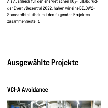
Als Ausgleich für den energetischen CO
-Fußabdruck
2
der EnergyDecentral 2022, haben wir eine BELOW2-
Standardbibliothek mit den folgenden Projekten
zusammengestellt.
Ausgewählte Projekte
VCI-A Avoidance