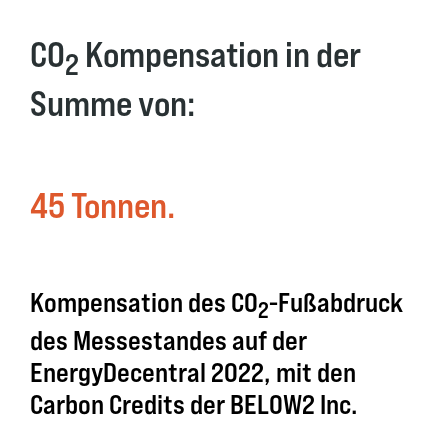
CO
Kompensation in der
2
Summe von:
45 Tonnen
.
Kompensation des CO
-Fußabdruck
2
des Messestandes auf der
EnergyDecentral 2022, mit den
Carbon Credits der BELOW2 Inc.